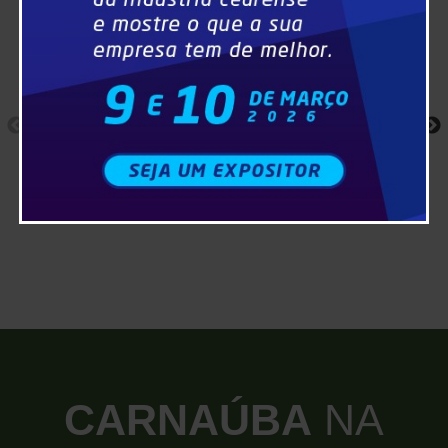
CARNAÚBA
NA