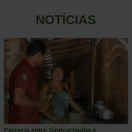
NOTÍCIAS
Parceria entre Sindcarnaúba e