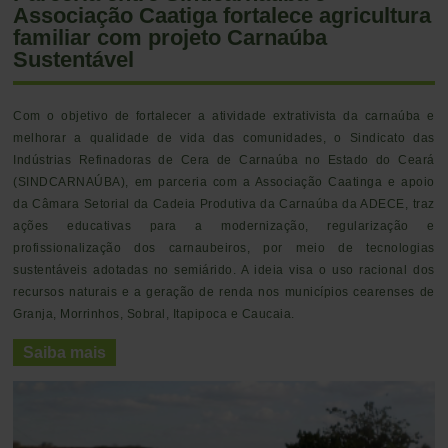
Associação Caatiga fortalece agricultura
familiar com projeto Carnaúba
Sustentável
Com o objetivo de fortalecer a atividade extrativista da carnaúba e
melhorar a qualidade de vida das comunidades, o Sindicato das
Indústrias Refinadoras de Cera de Carnaúba no Estado do Ceará
(SINDCARNAÚBA), em parceria com a Associação Caatinga e apoio
da Câmara Setorial da Cadeia Produtiva da Carnaúba da ADECE, traz
ações educativas para a modernização, regularização e
profissionalização dos carnaubeiros, por meio de tecnologias
sustentáveis adotadas no semiárido. A ideia visa o uso racional dos
recursos naturais e a geração de renda nos municípios cearenses de
Granja, Morrinhos, Sobral, Itapipoca e Caucaia.
Saiba mais