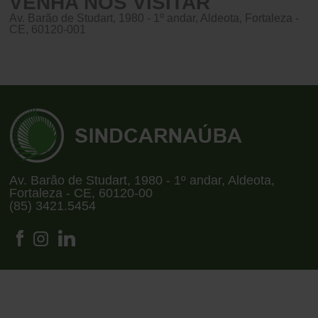
VENHA NOS VISITAR
Av. Barão de Studart, 1980 - 1º andar, Aldeota, Fortaleza -
CE, 60120-001
Av. Barão de Studart, 1980 - 1º andar, Aldeota,
Fortaleza - CE, 60120-00
(85) 3421.5454