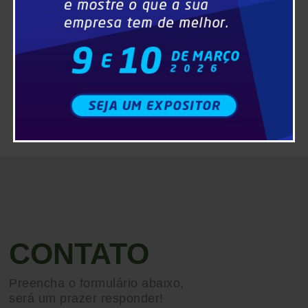
CONTATO
Preencha o formulário abaixo,
será um prazer responder!