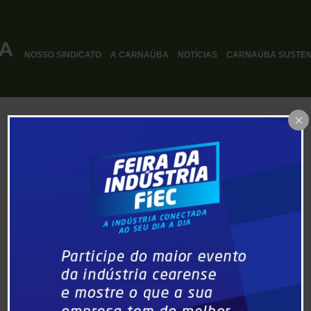
NOSSO SINDICATO
A CARNAÚBA
NOTÍCIAS
CARNAÚBA SUSTEN