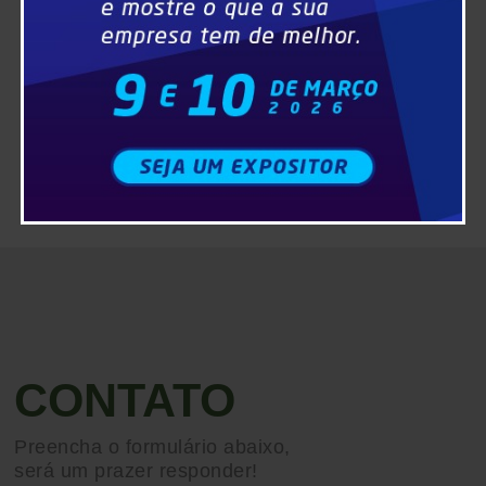
CONTATO
Preencha o formulário abaixo,
será um prazer responder!