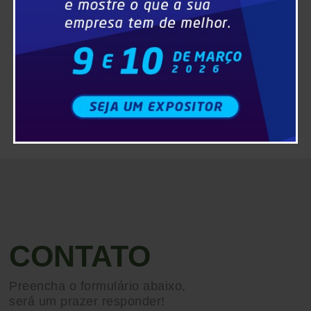
CONTATO
Preencha o formulário abaixo,
será um prazer responder!