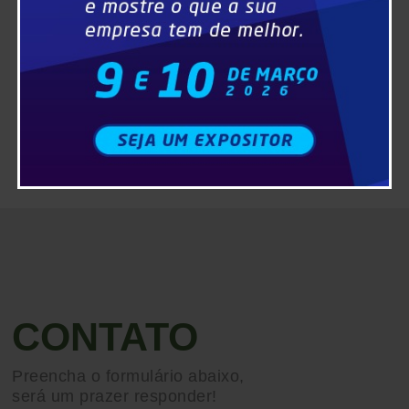
CONTATO
Preencha o formulário abaixo,
será um prazer responder!