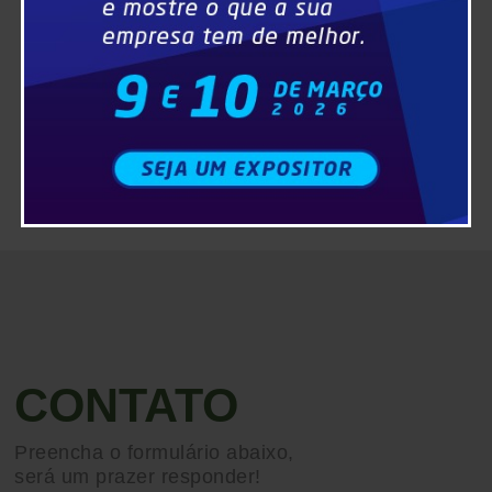
CONTATO
Preencha o formulário abaixo,
será um prazer responder!