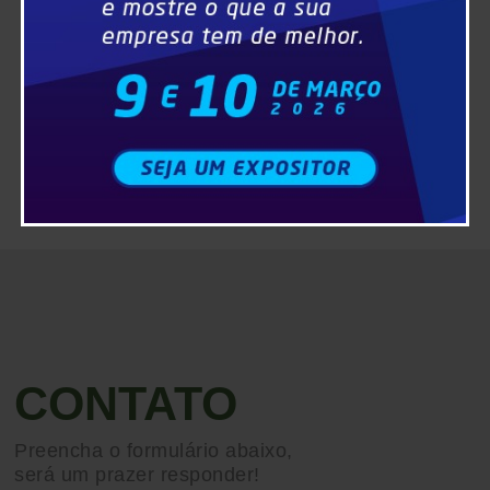
CONTATO
Preencha o formulário abaixo,
será um prazer responder!