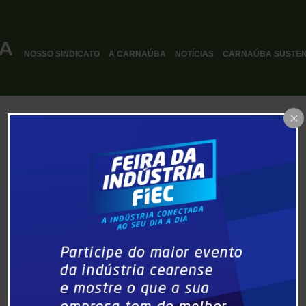
NOSSO SINDICATO
A CARNAÚBA
NOTÍCIAS
CARNAÚBA SUSTEN