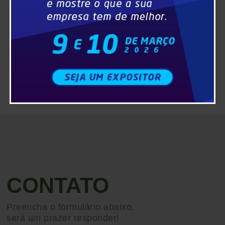
CONTATO
Preencha o formulário abaixo,
será um prazer responder!