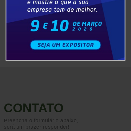
CONTATO
Preencha o formulário abaixo,
será um prazer responder!