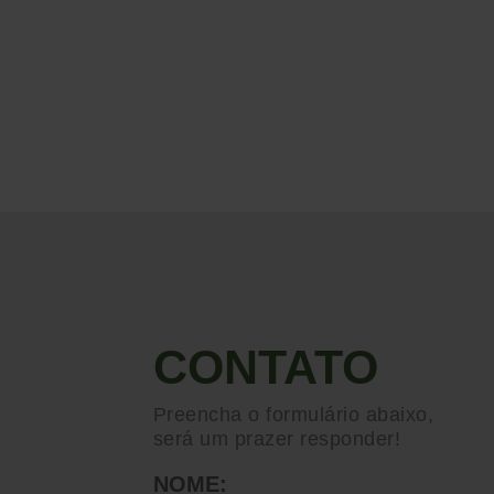
CONTATO
Preencha o formulário abaixo,
será um prazer responder!
NOME: