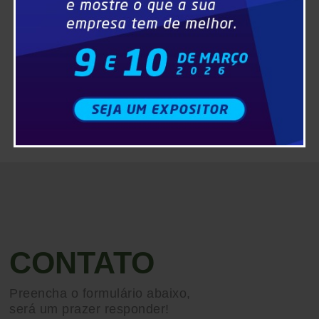
CONTATO
Preencha o formulário abaixo,
será um prazer responder!