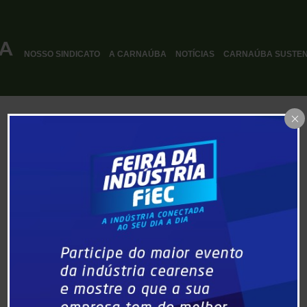
NOSSO SINDICATO
A CARNAÚBA
NOTÍCIAS
CARNAÚBA SUSTEN