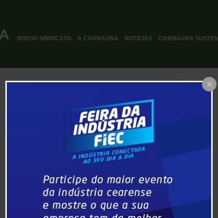
NOSSO SINDICATO
A CARNAÚBA
NOTÍCIAS
CARNAÚBA SUSTEN