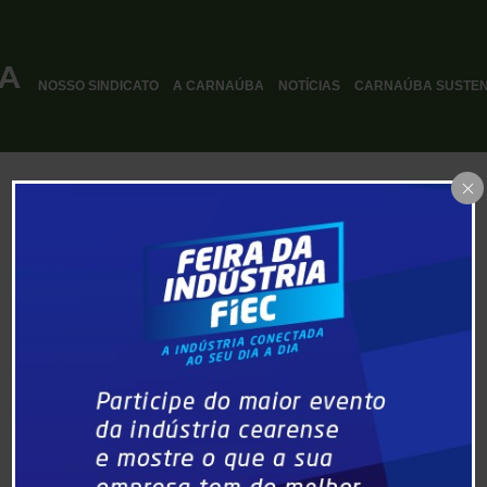
NOSSO SINDICATO
A CARNAÚBA
NOTÍCIAS
CARNAÚBA SUSTEN