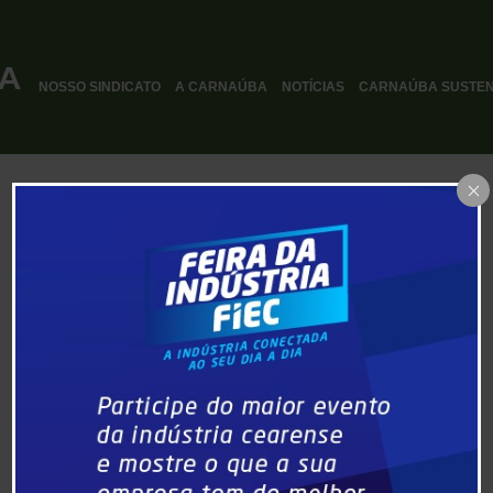
NOSSO SINDICATO
A CARNAÚBA
NOTÍCIAS
CARNAÚBA SUSTEN