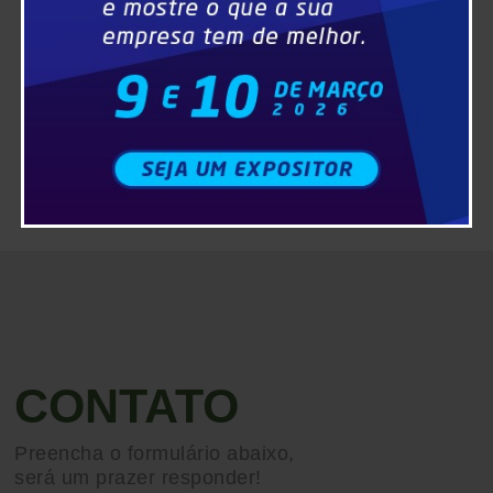
CONTATO
Preencha o formulário abaixo,
será um prazer responder!