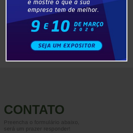
CONTATO
Preencha o formulário abaixo,
será um prazer responder!