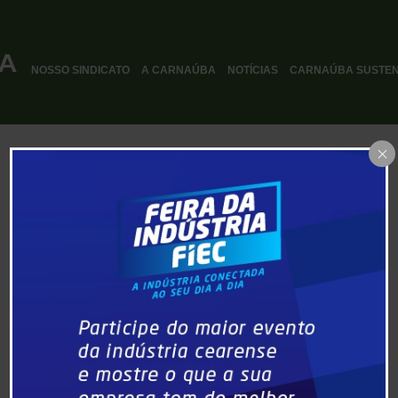
NOSSO SINDICATO
A CARNAÚBA
NOTÍCIAS
CARNAÚBA SUSTEN