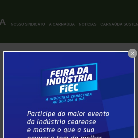
NOSSO SINDICATO
A CARNAÚBA
NOTÍCIAS
CARNAÚBA SUSTEN