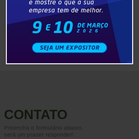
CONTATO
Preencha o formulário abaixo,
será um prazer responder!