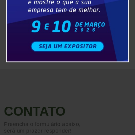
CONTATO
Preencha o formulário abaixo,
será um prazer responder!