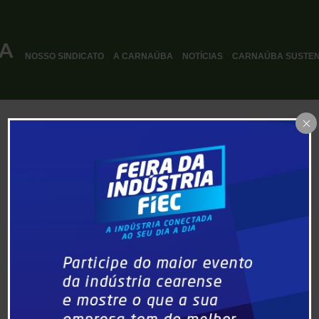
NOSSO SINDICATO
A CARNAÚBA
NOTÍCIAS
CARNAÚBA SUSTEN