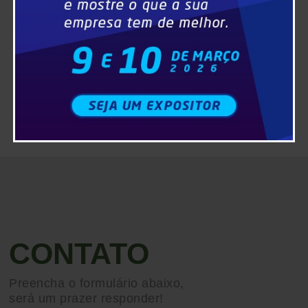
CONTATO
Preencha o formulário abaixo,
será um prazer responder!