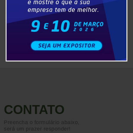
CONTATO
Preencha o formulário abaixo,
será um prazer responder!