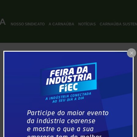
NOSSO SINDICATO
A CARNAÚBA
NOTÍCIAS
CARNAÚBA SUSTEN