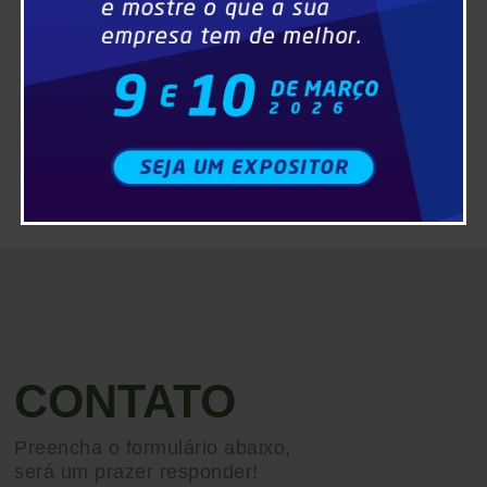
CONTATO
Preencha o formulário abaixo,
será um prazer responder!