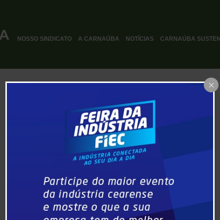
NOSSO SINDICATO
A CARNAÚBA
NOTÍCIAS
CARNAÚBA SUSTEN