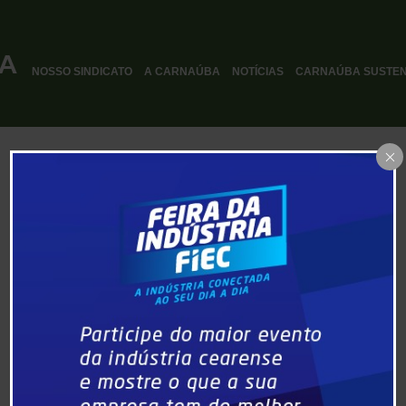
NOSSO SINDICATO
A CARNAÚBA
NOTÍCIAS
CARNAÚBA SUSTEN