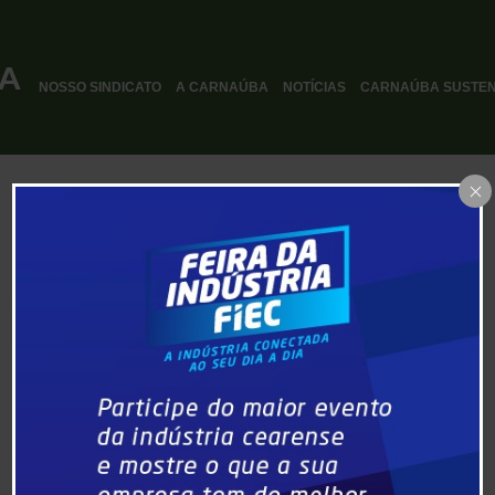
NOSSO SINDICATO
A CARNAÚBA
NOTÍCIAS
CARNAÚBA SUSTEN