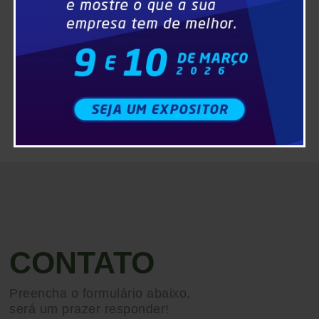
CONTATO
Preencha o formulário abaixo,
será um prazer responder!