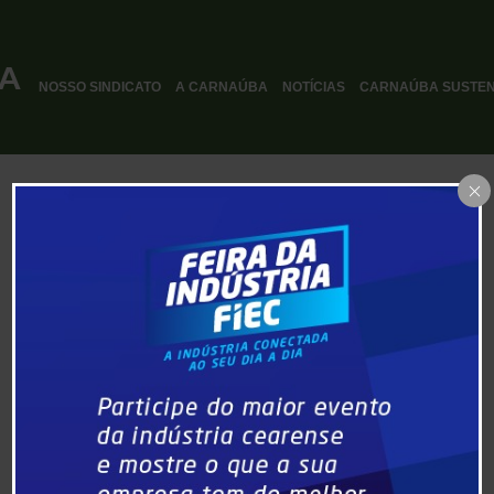
NOSSO SINDICATO
A CARNAÚBA
NOTÍCIAS
CARNAÚBA SUSTEN