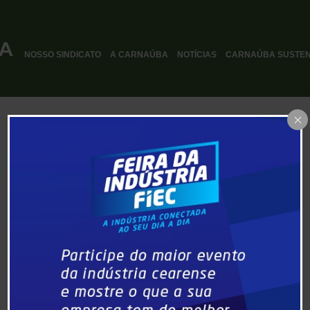
NOSSO SINDICATO
A CARNAÚBA
NOTÍCIAS
CARNAÚBA SUSTEN