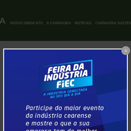
NOSSO SINDICATO
A CARNAÚBA
NOTÍCIAS
CARNAÚBA SUSTEN