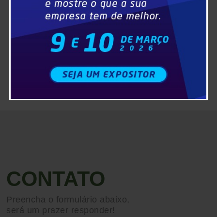
CONTATO
Preencha o formulário abaixo,
será um prazer responder!