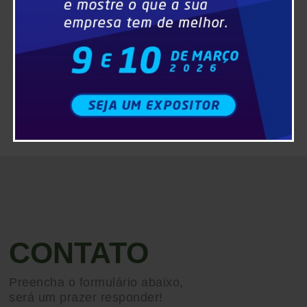
CONTATO
Preencha o formulário abaixo,
será um prazer responder!