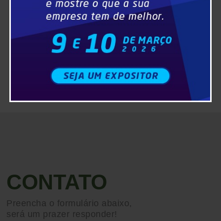
CONTATO
Preencha o formulário abaixo,
será um prazer responder!