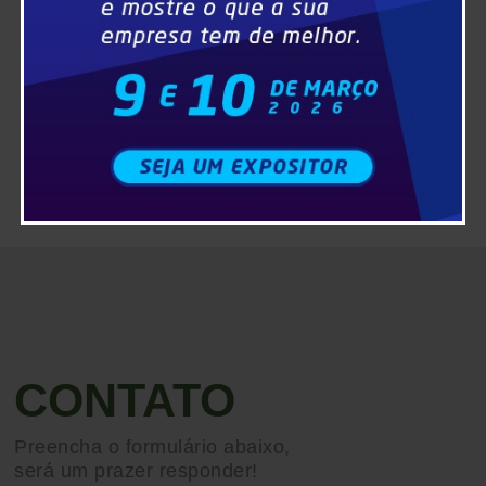
CONTATO
Preencha o formulário abaixo,
será um prazer responder!