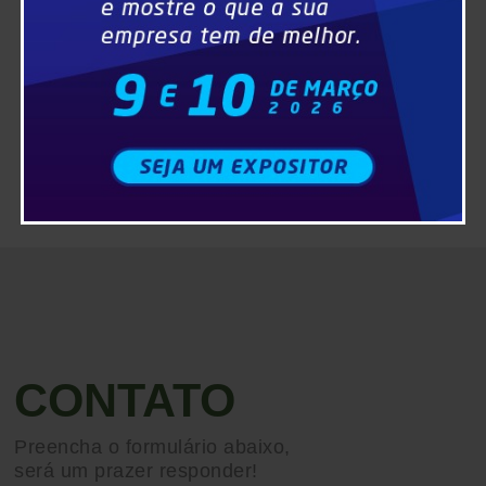
CONTATO
Preencha o formulário abaixo,
será um prazer responder!