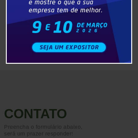
CONTATO
Preencha o formulário abaixo,
será um prazer responder!