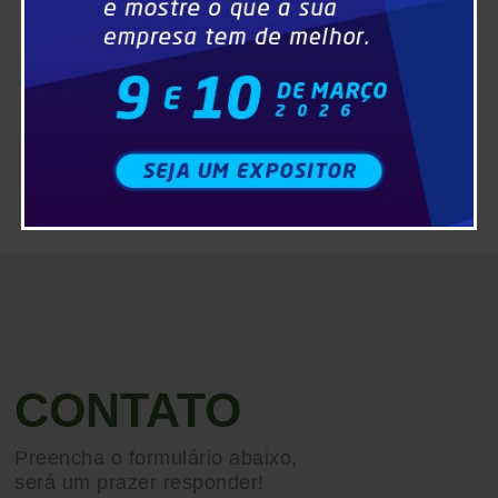
CONTATO
Preencha o formulário abaixo,
será um prazer responder!