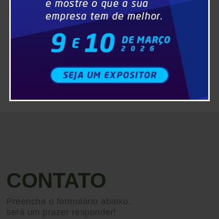
CONTATO
Preencha o formulário abaixo,
será um prazer responder!