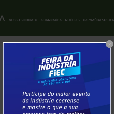
NOSSO SINDICATO
A CARNAÚBA
NOTÍCIAS
CARNAÚBA SUSTEN