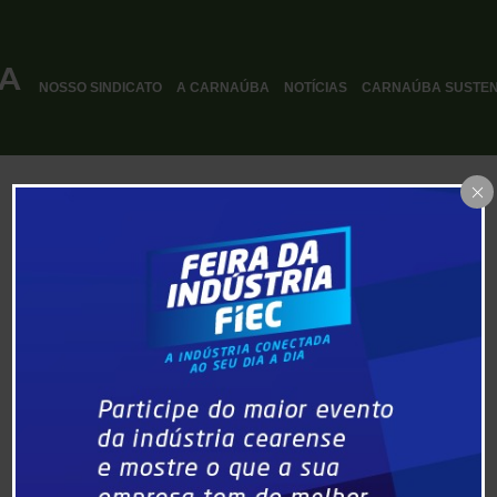
NOSSO SINDICATO
A CARNAÚBA
NOTÍCIAS
CARNAÚBA SUSTEN