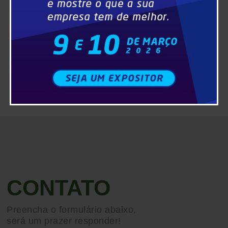
CONTATO
Preencha o formulário abaixo,
será um prazer responder!