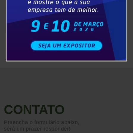
CONTATO
Preencha o formulário abaixo,
será um prazer responder!