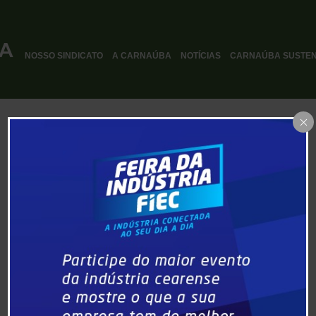
NOSSO SINDICATO
A CARNAÚBA
NOTÍCIAS
CARNAÚBA SUSTEN