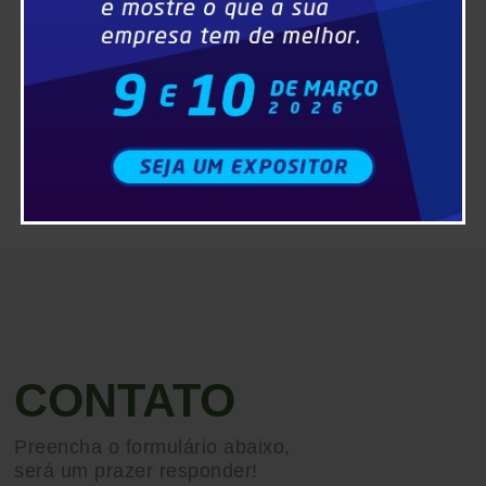
CONTATO
Preencha o formulário abaixo,
será um prazer responder!