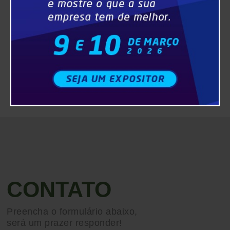
CONTATO
Preencha o formulário abaixo,
será um prazer responder!